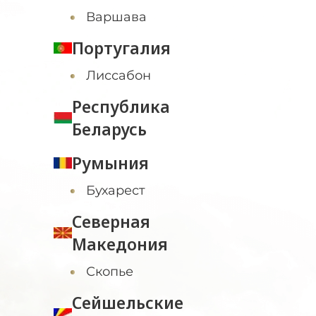
Варшава
Португалия
Лиссабон
Республика
Беларусь
Румыния
Бухарест
Северная
Македония
Скопье
Сейшельские