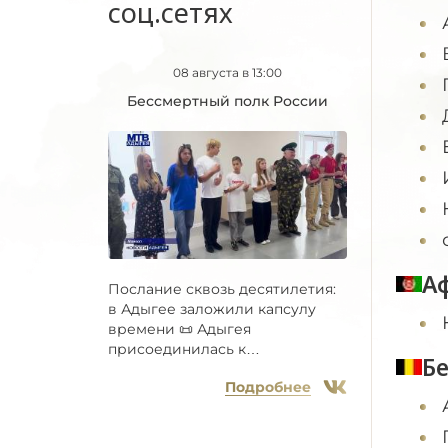
соц.сетях
08 августа в 13:00
Бессмертный полк России
А
Послание сквозь десятилетия:
в Адыгее заложили капсулу
времени 📜 Адыгея
присоединилась к
Б
Всероссийской...
Подробнее