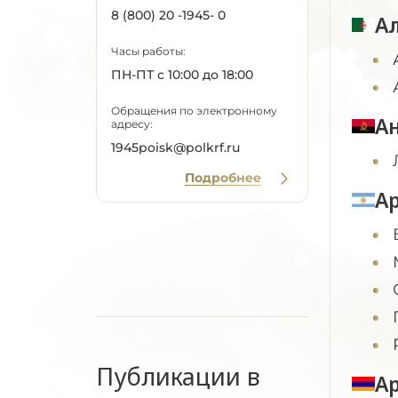
8 (800) 20 -1945- 0
А
Часы работы:
ПН-ПТ с 10:00 до 18:00
Обращения по электронному
А
адресу:
1945poisk@polkrf.ru
Подробнее
А
Публикации в
А