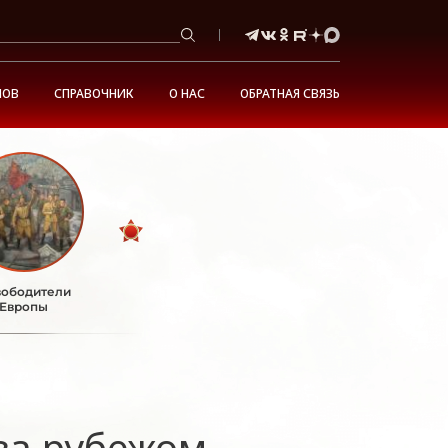
НОВ
СПРАВОЧНИК
О НАС
ОБРАТНАЯ СВЯЗЬ
ободители
Европы
за рубежом