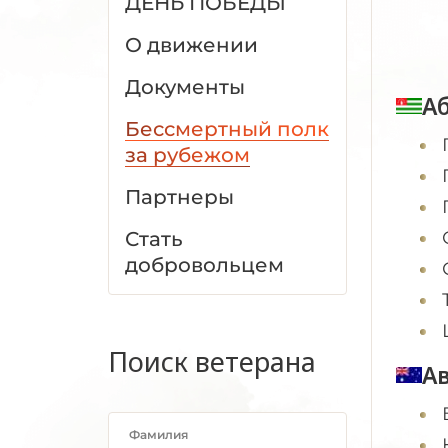
ДЕНЬ ПОБЕДЫ
О движении
Документы
А
Бессмертный полк
за рубежом
Партнеры
Стать
добровольцем
Поиск ветерана
А