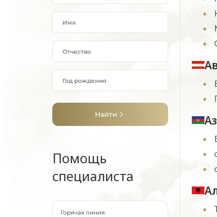
А
Найти
А
Помощь
специалиста
А
Горячая линия: