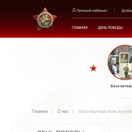
Личный кабинет
Доба
ГЛАВНАЯ
ДЕНЬ ПОБЕДЫ
База ветер
Главная
О нас
Бессмертный полк за ру