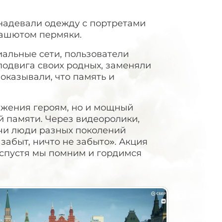
надевали одежду с портретами
рашютом пермяки.
альные сети, пользователи
одвига своих родных, заменяли
оказывали, что память и
ажения героям, но и мощный
й памяти. Через видеоролики,
ечи люди разных поколений
забыт, ничто не забыто». Акция
т спустя мы помним и гордимся