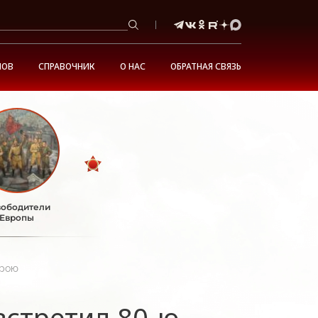
НОВ
СПРАВОЧНИК
О НАС
ОБРАТНАЯ СВЯЗЬ
ободители
Европы
трою
встретил 80-ю