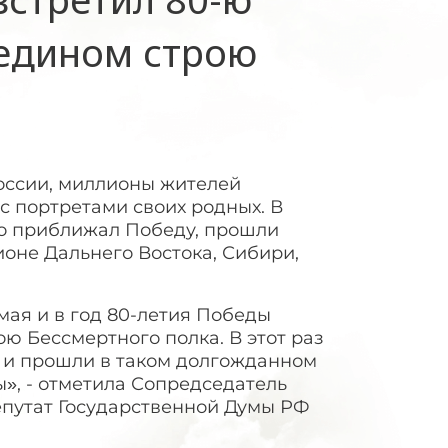
едином строю
России, миллионы жителей
 портретами своих родных. В
то приближал Победу, прошли
оне Дальнего Востока, Сибири,
ая и в год 80-летия Победы
ою Бессмертного полка. В этот раз
 и прошли в таком долгожданном
», - отметила Сопредседатель
епутат Государственной Думы РФ