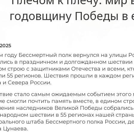
годовщину Победы в 
 2025
ом году Бессмертный полк вернулся на улицы 
лись в праздничном и долгожданном шествии с
ом строю с защитниками Отечества и всеми, к
и 55 регионов. Шествия прошли в каждом реги
 и Севера России.
твие стало самым ожидаемым событием этого м
е смогли почтить память вместе, в едином стр
ления наследников Великой Победы собрались
народном шествии в 55 регионах нашей страны
рального штаба Бессмертного полка России, д
а Цунаева.