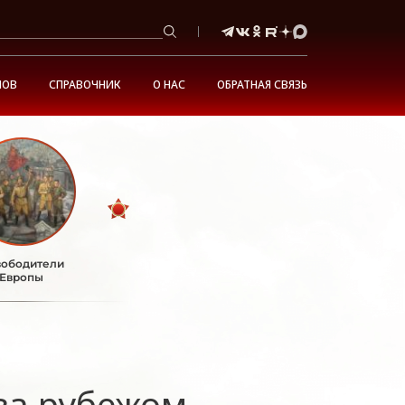
НОВ
СПРАВОЧНИК
О НАС
ОБРАТНАЯ СВЯЗЬ
ободители
Европы
за рубежом