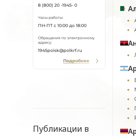
8 (800) 20 -1945- 0
А
Часы работы:
ПН-ПТ с 10:00 до 18:00
Обращения по электронному
А
адресу:
1945poisk@polkrf.ru
Подробнее
А
Публикации в
А