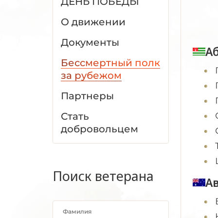
ДЕНЬ ПОБЕДЫ
О движении
Документы
А
Бессмертный полк
за рубежом
Партнеры
Стать
добровольцем
Поиск ветерана
А