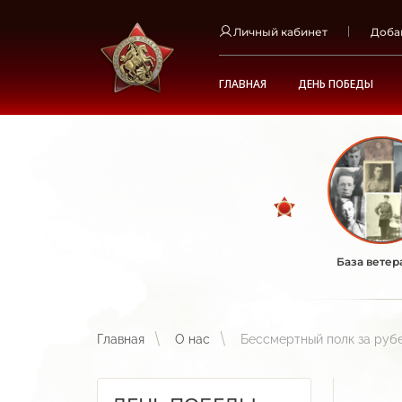
Личный кабинет
Доба
ГЛАВНАЯ
ДЕНЬ ПОБЕДЫ
База ветер
Главная
О нас
Бессмертный полк за ру