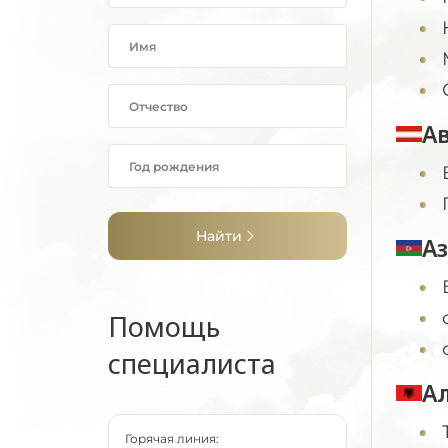
А
Найти
А
Помощь
специалиста
А
Горячая линия: