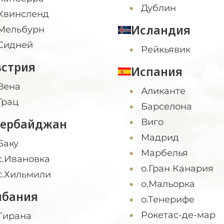
Дублин
Квинсленд
Исландия
Мельбурн
Сидней
Рейкьявик
встрия
Испания
Вена
Аликанте
Грац
Барселона
зербайджан
Виго
Мадрид
Баку
Марбелья
с.Ивановка
о.Гран Канария
с.Хильмили
о.Мальорка
лбания
о.Тенерифе
Рокетас-де-мар
Тирана