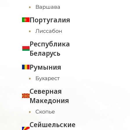
Варшава
Португалия
Лиссабон
Республика
Беларусь
Румыния
Бухарест
Северная
Македония
Скопье
Сейшельские