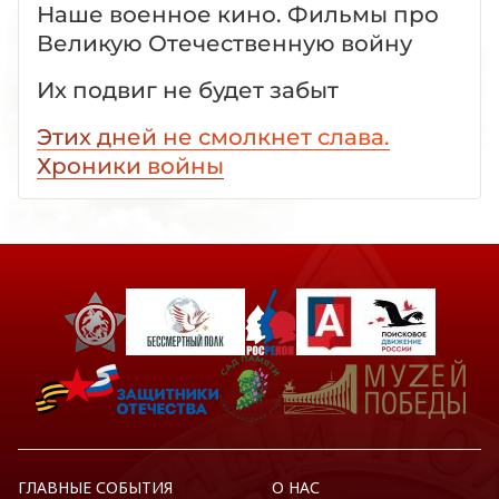
Наше военное кино. Фильмы про
Великую Отечественную войну
Их подвиг не будет забыт
Этих дней не смолкнет слава.
Хроники войны
ГЛАВНЫЕ СОБЫТИЯ
О НАС