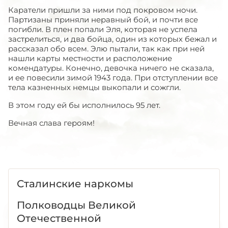
Каратели пришли за ними под покровом ночи.
Партизаны приняли неравный бой, и почти все
погибли. В плен попали Эля, которая не успела
застрелиться, и два бойца, один из которых бежал и
рассказал обо всем. Элю пытали, так как при ней
нашли карты местности и расположение
комендатуры. Конечно, девочка ничего не сказала,
и ее повесили зимой 1943 года. При отступлении все
тела казненных немцы выкопали и сожгли.
В этом году ей бы исполнилось 95 лет.
Вечная слава героям!
Сталинские наркомы
Полководцы Великой
Отечественной