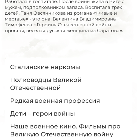
Работала в госпитале. После войны жила в Риге с
мужем, подполковником запаса. Воспитала трех
детей. Таня Овсянникова из романа «Живые и
мертвые» - это она, Валентина Владимировна
Тимофеева. «Героиня Отечественной войны,
простая, веселая русская женщина из Саратова».
Сталинские наркомы
Полководцы Великой
Отечественной
Редкая военная профессия
Дети – герои войны
Наше военное кино. Фильмы про
Великую Отечественную войну