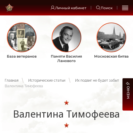
Личный кабинет
Поиск
База ветеранов
Памяти Василия
Московская битва
Ланового
Главная
Исторические статьи
Их подвиг не будет забыт
Валентина Тимофеева
МЕНЮ
Валентина Тимофеева