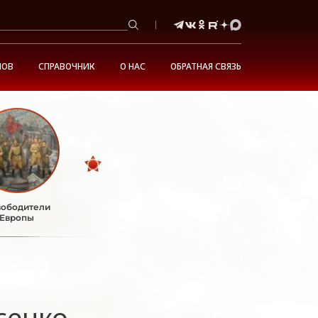
НОВ
СПРАВОЧНИК
О НАС
ОБРАТНАЯ СВЯЗЬ
ободители
Европы
сенко