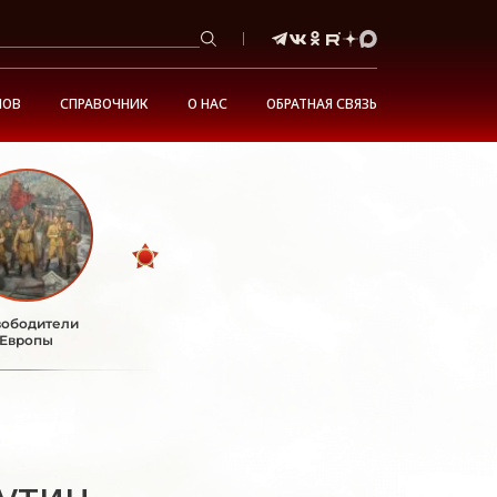
НОВ
СПРАВОЧНИК
О НАС
ОБРАТНАЯ СВЯЗЬ
ободители
Европы
утин