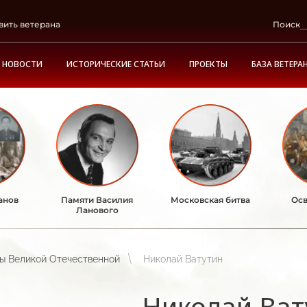
вить ветерана
Поиск
НОВОСТИ
ИСТОРИЧЕСКИЕ СТАТЬИ
ПРОЕКТЫ
БАЗА ВЕТЕРА
анов
Памяти Василия
Московская битва
Осв
Ланового
ы Великой Отечественной
Николай Ватутин
Николай Ват