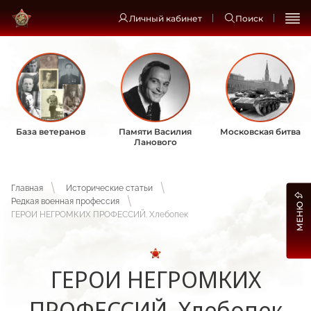
Личный кабинет
Поиск
База ветеранов
Памяти Василия
Московская битва
Ланового
Главная
Исторические статьи
Редкая военная профессия
МЕНЮ
ГЕРОИ НЕГРОМКИХ ПРОФЕССИЙ. Хлебопек
ГЕРОИ НЕГРОМКИХ
ПРОФЕССИЙ. Хлебопек