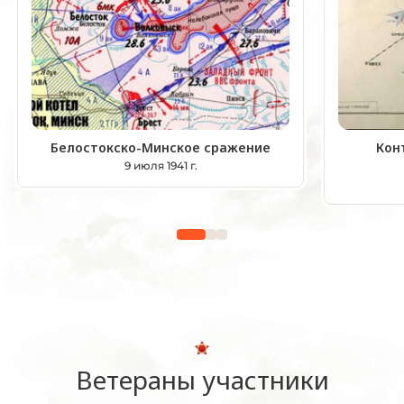
Белостокско-Минское сражение
Кон
9 июля 1941 г.
Ветераны участники