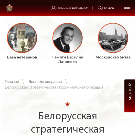
Личный кабинет
Поиск
База ветеранов
Памяти Василия
Московская битва
Ланового
Главная
Военные операции
Белорусская стратегическая оборонительная операция
МЕНЮ
Белорусская
стратегическая