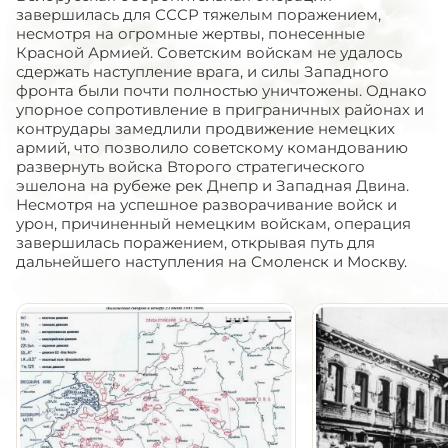
завершилась для СССР тяжелым поражением,
несмотря на огромные жертвы, понесенные
Красной Армией. Советским войскам не удалось
сдержать наступление врага, и силы Западного
фронта были почти полностью уничтожены. Однако
упорное сопротивление в приграничных районах и
контрудары замедлили продвижение немецких
армий, что позволило советскому командованию
развернуть войска Второго стратегического
эшелона на рубеже рек Днепр и Западная Двина.
Несмотря на успешное разворачивание войск и
урон, причиненный немецким войскам, операция
завершилась поражением, открывая путь для
дальнейшего наступления на Смоленск и Москву.