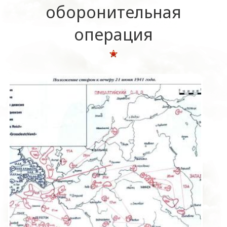
оборонительная
операция