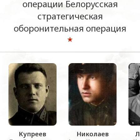
операции Белорусская
стратегическая
оборонительная операция
Купреев
Николаев
Л