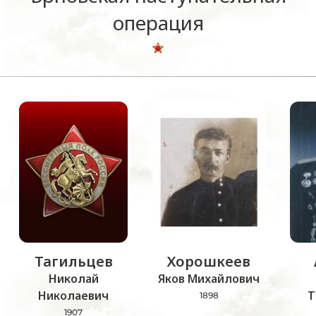
операция
Тагильцев
Хорошкеев
Николай
Яков Михайлович
Николаевич
Т
1898
1907