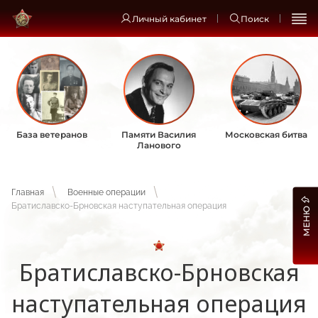
Личный кабинет
Поиск
База ветеранов
Памяти Василия
Московская битва
Ланового
Главная
Военные операции
Братиславско-Брновская наступательная операция
МЕНЮ
Братиславско-Брновская
наступательная операция