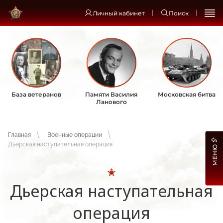
Личный кабинет
Поиск
База ветеранов
Памяти Василия
Московская битва
Ланового
Главная
Военные операции
Дьерская наступательная операция
МЕНЮ
Дьерская наступательная
операция