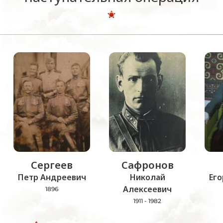
Сергеев
Сафронов
Петр Андреевич
Николай
Его
Алексеевич
1896
1911 - 1982