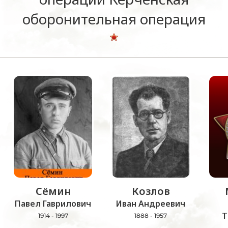
оборонительная операция
Сёмин
Козлов
Павел Гаврилович
Иван Андреевич
Т
1914 - 1997
1888 - 1957