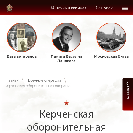
Личный кабинет
Поиск
База ветеранов
Памяти Василия
Московская битва
Ланового
Главная
Военные операции
Керченская оборонительная операция
МЕНЮ
Керченская
оборонительная