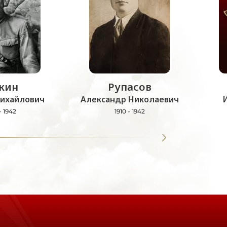
кин
Рупасов
ихайлович
Александр Николаевич
- 1942
1910 - 1942