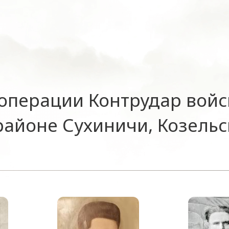
операции Контрудар войс
районе Сухиничи, Козельс