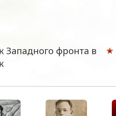
к Западного фронта в
к