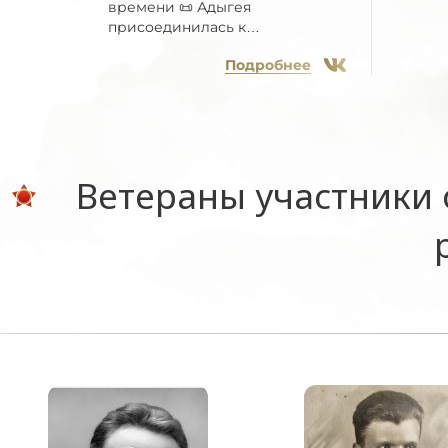
времени 📜 Адыгея
присоединилась к
Всероссийской...
Подробнее
Ветераны участники 