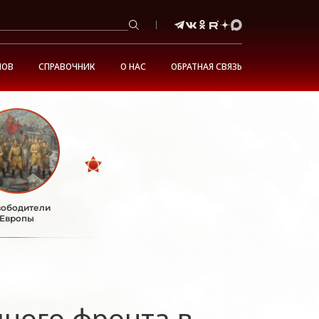
НОВ
СПРАВОЧНИК
О НАС
ОБРАТНАЯ СВЯЗЬ
ободители
Европы
дного фронта в