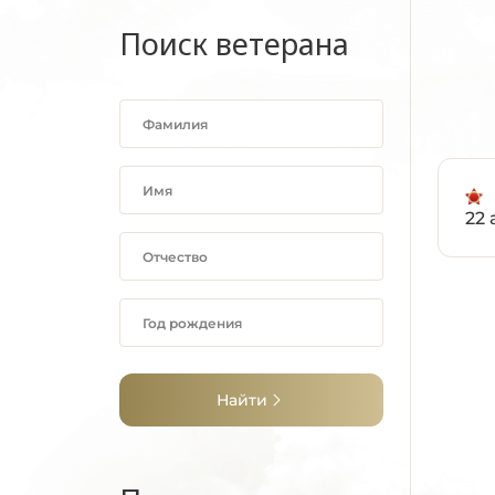
Поиск ветерана
22 
Найти