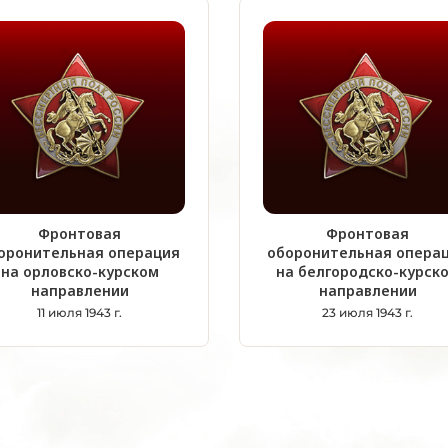
Фронтовая
Фронтовая
оронительная операция
оборонительная опера
на орловско-курском
на белгородско-курск
направлении
направлении
11 июля 1943 г.
23 июля 1943 г.