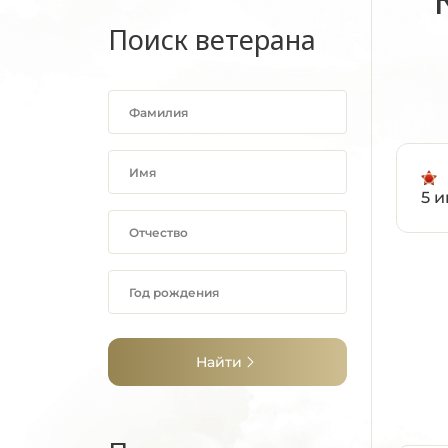
Поиск ветерана
5 и
Найти