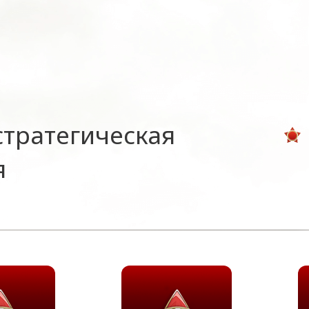
стратегическая
я