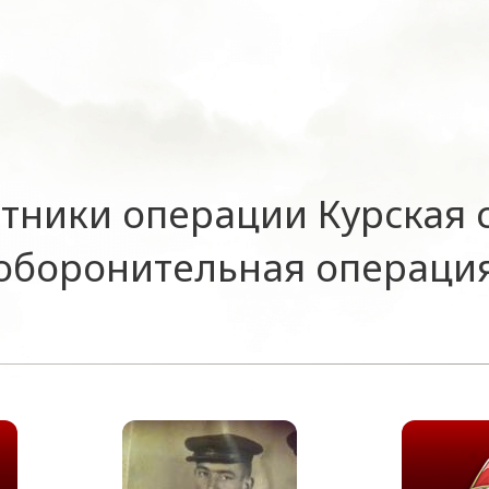
тники операции Курская 
оборонительная операци