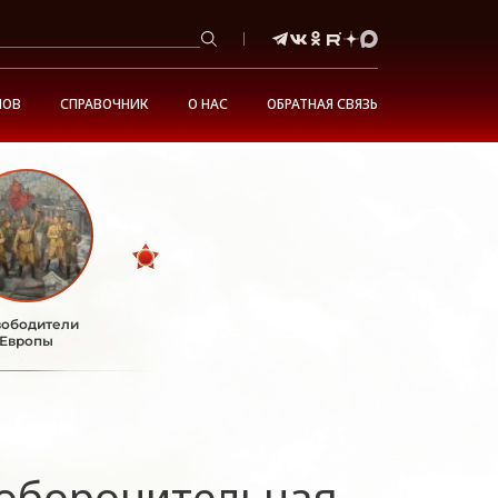
НОВ
СПРАВОЧНИК
О НАС
ОБРАТНАЯ СВЯЗЬ
ободители
Европы
 оборонительная