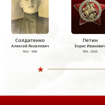
Солдатенко
Петин
Алексей Яковлевич
Борис Иванови
1924 - 1995
1913 - 2005