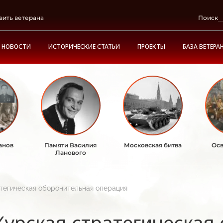
вить ветерана
Поиск
НОВОСТИ
ИСТОРИЧЕСКИЕ СТАТЬИ
ПРОЕКТЫ
БАЗА ВЕТЕРА
анов
Памяти Василия
Московская битва
Осв
Ланового
тегическая оборонительная операция
Курская стратегическая