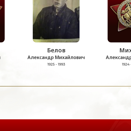
Белов
Мих
ч
Александр Михайлович
Александр
1925 - 1993
1924 