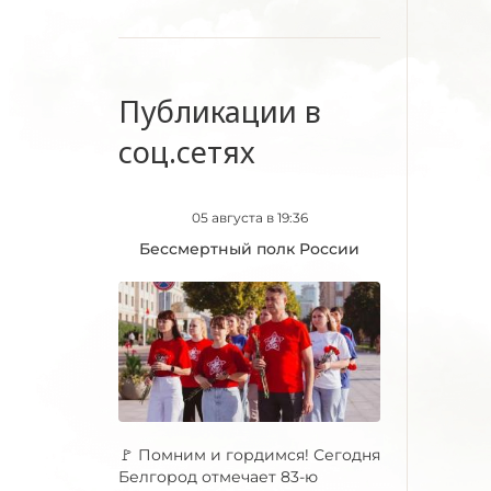
Публикации в
соц.сетях
05 августа в 19:36
Бессмертный полк России
🚩 Помним и гордимся! Сегодня
Белгород отмечает 83-ю