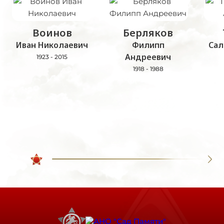
Воинов
Берляков
Иван Николаевич
Филипп
Сал
Андреевич
1923 - 2015
1918 - 1988