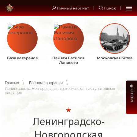
Личный кабинет
Поиск
База ветеранов
Памяти Василия
Московская битва
Ланового
Главная
Военные операции
Ленинградско-Новгородская стратегическая наступательная
МЕНЮ
операция
Ленинградско-
Новгородская