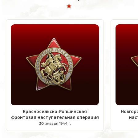
Красносельско-Ропшинская
Новгор
фронтовая наступательная операция
нас
30 января 1944 г.