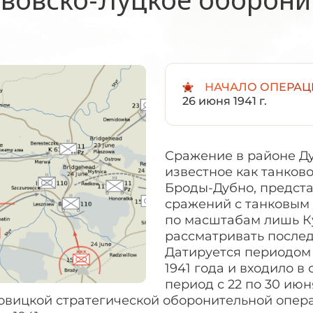
НАЧАЛО ОПЕРАЦ
26 июня 1941 г.
Сражение в районе Д
известное как танков
Броды-Дубно, предста
сражений с танковым 
по масштабам лишь Ку
рассматривать послед
Датируется периодом с
1941 года и входило 
период с 22 по 30 июн
овицкой стратегической оборонительной опера