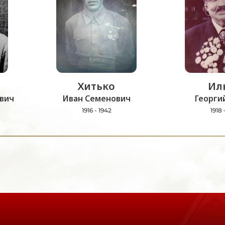
Хитько
Ил
вич
Иван Семенович
Георги
1916 - 1942
1918 