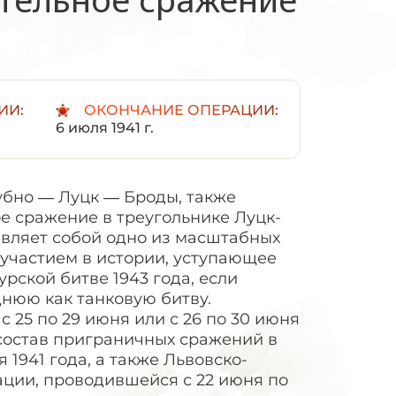
ИИ:
ОКОНЧАНИЕ ОПЕРАЦИИ:
6 июля 1941 г.
убно — Луцк — Броды, также
ое сражение в треугольнике Луцк-
вляет собой одно из масштабных
участием в истории, уступающее
рской битве 1943 года, если
нюю как танковую битву.
 25 по 29 июня или с 26 по 30 июня
в состав приграничных сражений в
я 1941 года, а также Львовско-
ции, проводившейся с 22 июня по