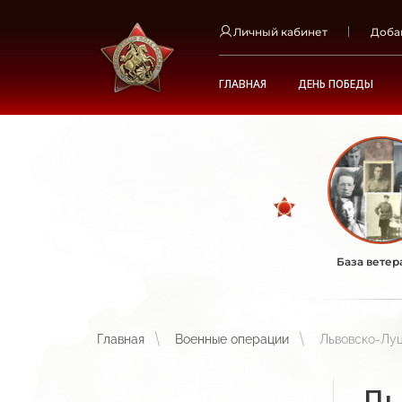
Личный кабинет
Доба
ГЛАВНАЯ
ДЕНЬ ПОБЕДЫ
База ветер
Главная
Военные операции
Львовско-Лу
Ль