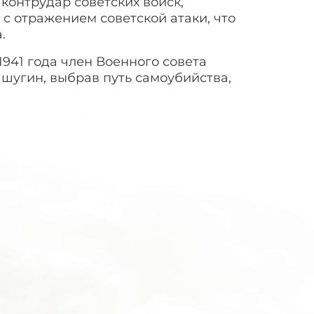
контрудар советских войск,
с отражением советской атаки, что
.
941 года член Военного совета
ашугин, выбрав путь самоубийства,