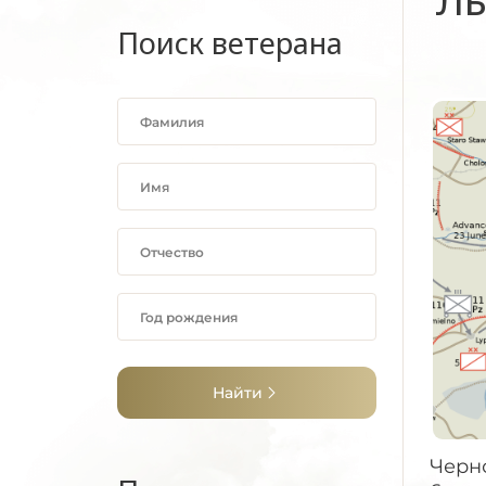
Поиск ветерана
Найти
Черн