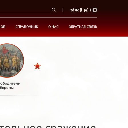
НОВ
СПРАВОЧНИК
О НАС
ОБРАТНАЯ СВЯЗЬ
ободители
Европы
тельное сражение