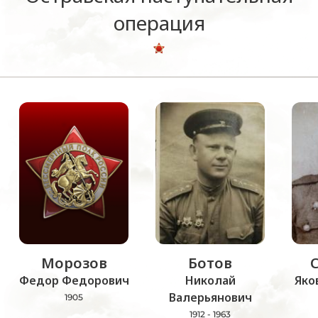
операция
Морозов
Ботов
Федор Федорович
Николай
Яко
Валерьянович
1905
1912 - 1963