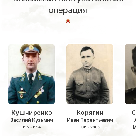
операция
Кушниренко
Корягин
С
Василий Кузьмич
Иван Терентьевич
М
1917 - 1994
1915 - 2003