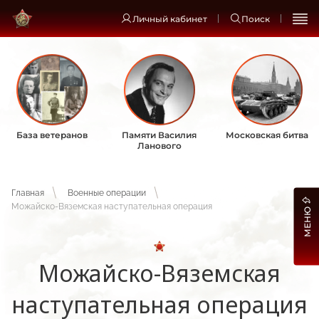
Личный кабинет
Поиск
База ветеранов
Памяти Василия
Московская битва
Ланового
Главная
Военные операции
Можайско-Вяземская наступательная операция
МЕНЮ
Можайско-Вяземская
наступательная операция