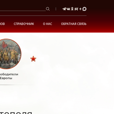
НОВ
СПРАВОЧНИК
О НАС
ОБРАТНАЯ СВЯЗЬ
ободители
Европы
тополя