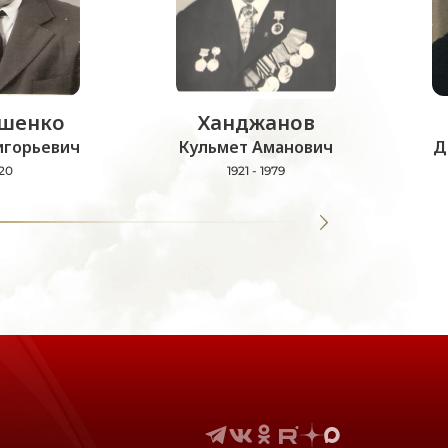
шенко
Ханджанов
игорьевич
Кульмет Аманович
Д
20
1921 - 1979