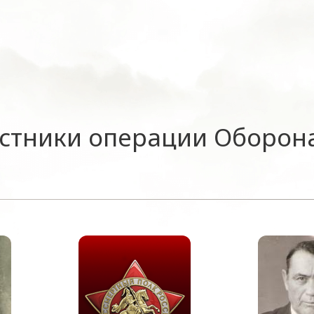
стники операции Оборон