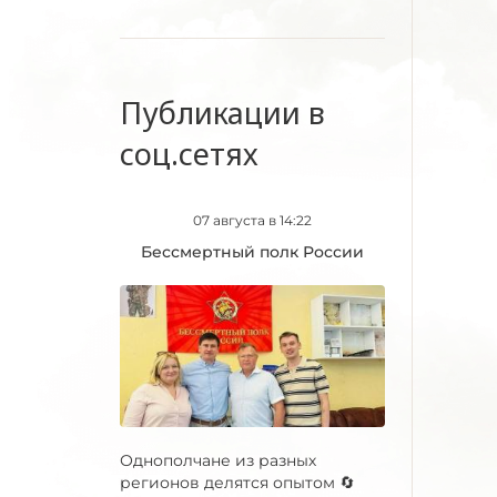
Публикации в
соц.сетях
07 августа в 14:22
Бессмертный полк России
Однополчане из разных
регионов делятся опытом 🔄