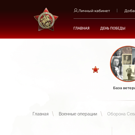
Личный кабинет
Доба
ГЛАВНАЯ
ДЕНЬ ПОБЕДЫ
База ветер
Главная
Военные операции
Оборона Сев