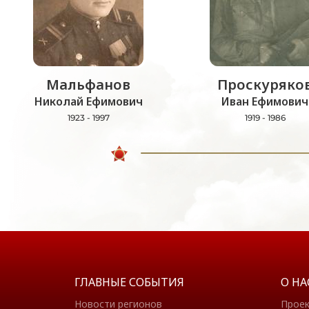
Мальфанов
Проскуряко
Николай Ефимович
Иван Ефимович
1923 - 1997
1919 - 1986
ГЛАВНЫЕ СОБЫТИЯ
О НА
Новости регионов
Прое