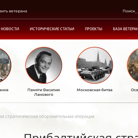
вить ветерана
Поиск
НОВОСТИ
ИСТОРИЧЕСКИЕ СТАТЬИ
ПРОЕКТЫ
БАЗА ВЕТЕРА
анов
Памяти Василия
Московская битва
Осв
Ланового
я стратегическая оборонительная операция
Прибалтийская стр