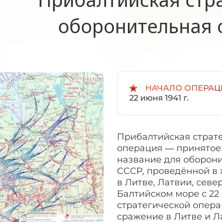
оборонительная 
НАЧАЛО ОПЕРАЦ
22 июня 1941 г.
Прибалтийская страт
операция — принятое
название для оборон
СССР, проведённой в 
в Литве, Латвии, сев
Балтийском море c 22 
стратегической опер
сражение в Литве и Л