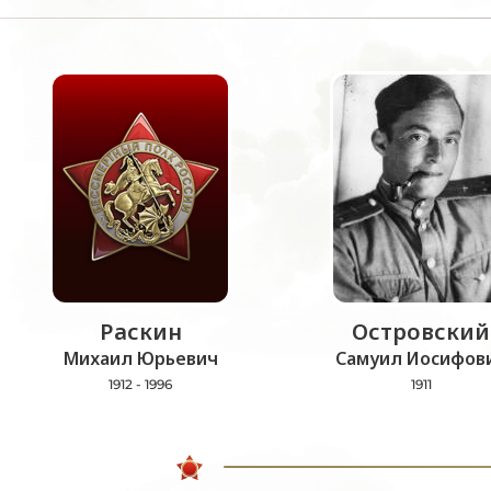
Раскин
Островский
Михаил Юрьевич
Самуил Иосифов
1912 - 1996
1911