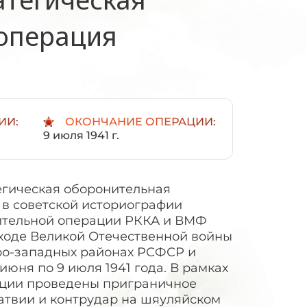
операция
ИИ:
ОКОНЧАНИЕ ОПЕРАЦИИ:
9 июля 1941 г.
егическая оборонительная
 в советской историографии
ительной операции РККА и ВМФ
ходе Великой Отечественной войны
еро-западных районах РСФСР и
июня по 9 июля 1941 года. В рамках
ации проведены приграничное
атвии и контрудар на шяуляйском