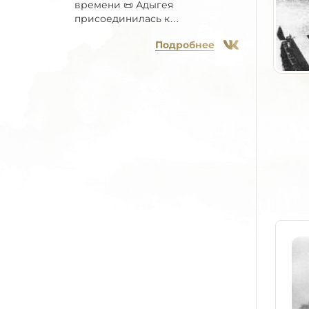
времени 📜 Адыгея
присоединилась к
Всероссийской...
Подробнее