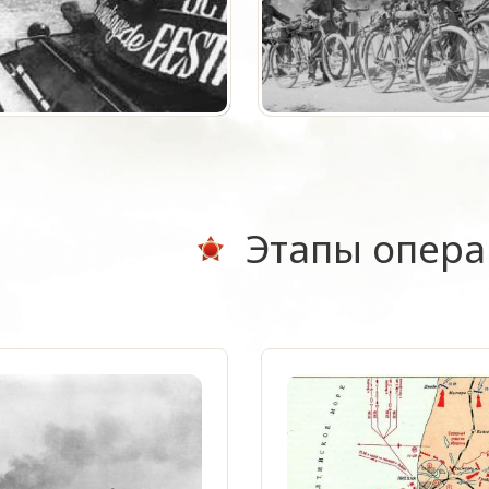
Этапы опер