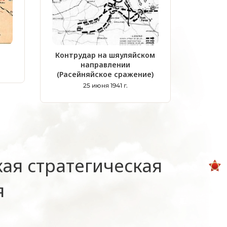
Контрудар на шяуляйском
направлении
(Расейняйское сражение)
25 июня 1941 г.
ая стратегическая
я