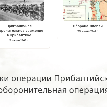
Приграничное
Оборона Лиепаи
оронительное сражение
29 июня 1941 г.
в Прибалтике
9 июля 1941 г.
ки операции Прибалтийск
оборонительная операци