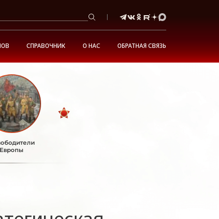
НОВ
СПРАВОЧНИК
О НАС
ОБРАТНАЯ СВЯЗЬ
ободители
Европы
атегическая