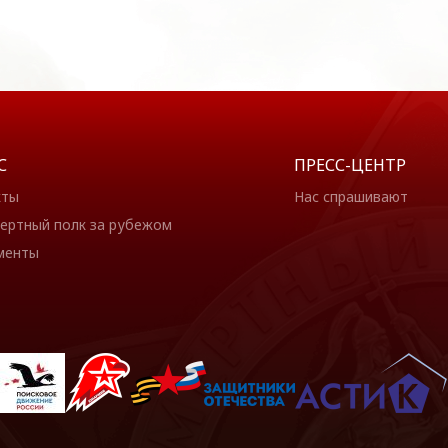
С
ПРЕСС-ЦЕНТР
кты
Нас спрашивают
ертный полк за рубежом
менты