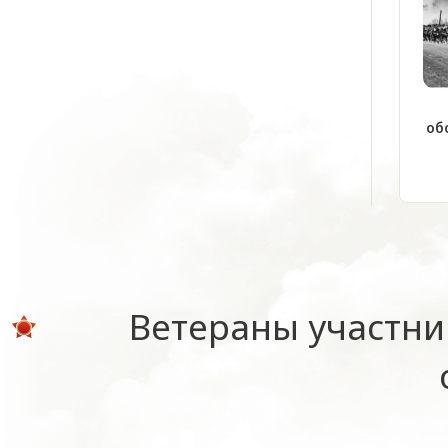
об
Ветераны участни