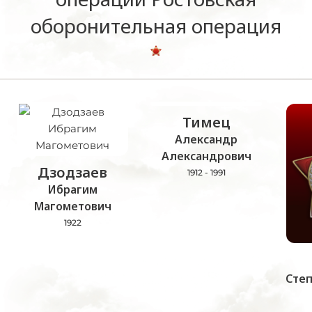
оборонительная операция
Тимец
Александр
Александрович
Дзодзаев
1912 - 1991
Ибрагим
Магометович
1922
Сте