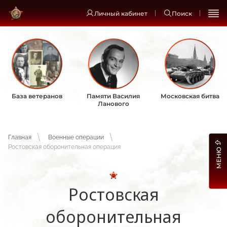
Личный кабинет
Поиск
База ветеранов
Памяти Василия
Московская битва
Ланового
Главная
Военные операции
Ростовская оборонительная операция
МЕНЮ
Ростовская
оборонительная