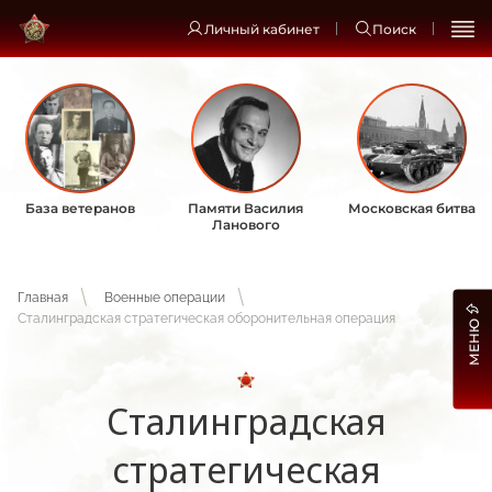
Личный кабинет
Поиск
База ветеранов
Памяти Василия
Московская битва
Ланового
Главная
Военные операции
Сталинградская стратегическая оборонительная операция
МЕНЮ
Сталинградская
стратегическая