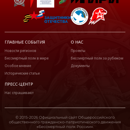
ГЛАВНЫЕ СОБЫТИЯ
О НАС
Новости регионов
Проекты
Бессмертный полк в мире
Бессмертный полк за рубежом
Особое мнение
Документы
Исторические статьи
ПРЕСС-ЦЕНТР
Нас спрашивают
© 2015-2026 Официальный сайт Общероссийского
общественного гражданско-патриотического движения
«Бессмертный полк России».