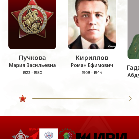
Пучкова
Кириллов
Мария Васильевна
Роман Ефимович
Гад
1923 - 1980
1908 - 1944
Абд