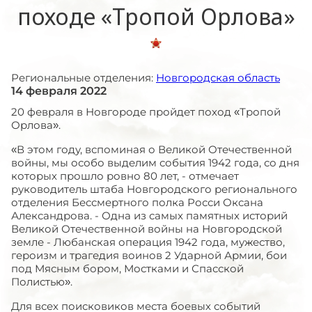
походе «Тропой Орлова»
Региональные отделения:
Новгородская область
14 февраля 2022
20 февраля в Новгороде пройдет поход «Тропой
Орлова».
«В этом году, вспоминая о Великой Отечественной
войны, мы особо выделим события 1942 года, со дня
которых прошло ровно 80 лет, - отмечает
руководитель штаба Новгородского регионального
отделения Бессмертного полка Росси Оксана
Александрова. - Одна из самых памятных историй
Великой Отечественной войны на Новгородской
земле - Любанская операция 1942 года, мужество,
героизм и трагедия воинов 2 Ударной Армии, бои
под Мясным бором, Мостками и Спасской
Полистью».
Для всех поисковиков места боевых событий