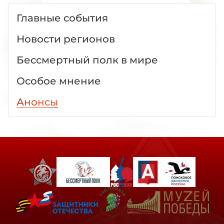
Главные события
Новости регионов
Бессмертный полк в мире
Особое мнение
Анонсы