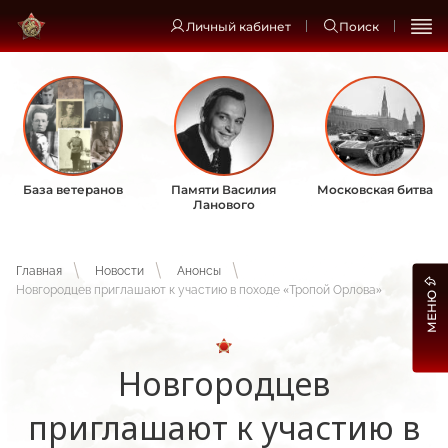
Личный кабинет
Поиск
База ветеранов
Памяти Василия
Московская битва
Ланового
Главная
Новости
Анонсы
Новгородцев приглашают к участию в походе «Тропой Орлова»
МЕНЮ
Новгородцев
приглашают к участию в