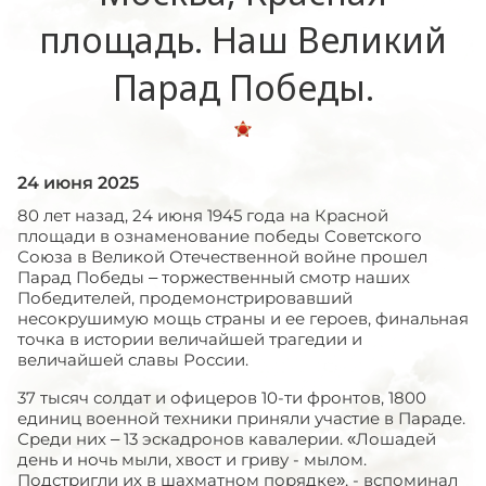
площадь. Наш Великий
Парад Победы.
24 июня 2025
80 лет назад, 24 июня 1945 года на Красной
площади в ознаменование победы Советского
Союза в Великой Отечественной войне прошел
Парад Победы – торжественный смотр наших
Победителей, продемонстрировавший
несокрушимую мощь страны и ее героев, финальная
точка в истории величайшей трагедии и
величайшей славы России.
37 тысяч солдат и офицеров 10-ти фронтов, 1800
единиц военной техники приняли участие в Параде.
Среди них – 13 эскадронов кавалерии. «Лошадей
день и ночь мыли, хвост и гриву - мылом.
Подстригли их в шахматном порядке», - вспоминал