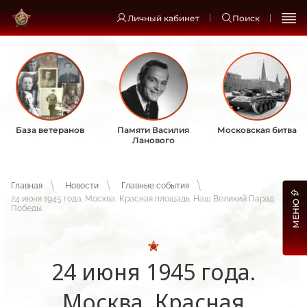
Личный кабинет
Поиск
База ветеранов
Памяти Василия
Московская битва
Ланового
Главная
Новости
Главные события
24 июня 1945 года. Москва, Красная площадь. Наш Великий Парад
МЕНЮ
Победы.
24 июня 1945 года.
Москва, Красная