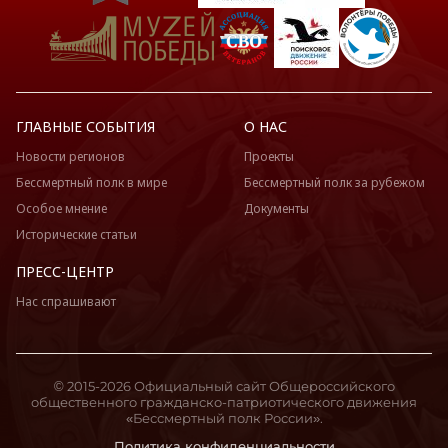
ГЛАВНЫЕ СОБЫТИЯ
О НАС
Новости регионов
Проекты
Бессмертный полк в мире
Бессмертный полк за рубежом
Особое мнение
Документы
Исторические статьи
ПРЕСС-ЦЕНТР
Нас спрашивают
© 2015-2026 Официальный сайт Общероссийского
общественного гражданско-патриотического движения
«Бессмертный полк России».
Политика конфиденциальности