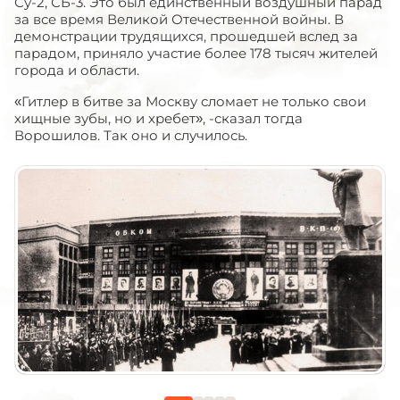
Су-2, СБ-3. Это был единственный воздушный парад
за все время Великой Отечественной войны. В
демонстрации трудящихся, прошедшей вслед за
парадом, приняло участие более 178 тысяч жителей
города и области.
«Гитлер в битве за Москву сломает не только свои
хищные зубы, но и хребет», -сказал тогда
Ворошилов. Так оно и случилось.