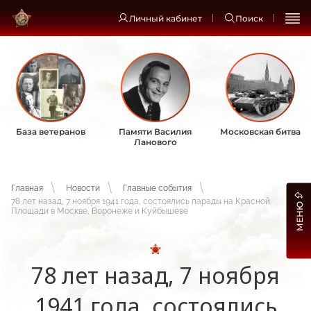
Личный кабинет
Поиск
База ветеранов
Памяти Василия
Московская битва
Ланового
Главная
Новости
Главные события
78 лет назад, 7 ноября 1941 года, состоялись парады на Красной
МЕНЮ
Площади в Москве, Воронеже и Куйбышеве
78 лет назад, 7 ноября
1941 года, состоялись