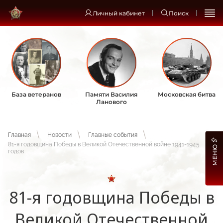
Личный кабинет
Поиск
База ветеранов
Памяти Василия
Московская битва
Ланового
Главная
Новости
Главные события
81-я годовщина Победы в Великой Отечественной войне 1941-1945
МЕНЮ
годов
81-я годовщина Победы в
Великой Отечественной