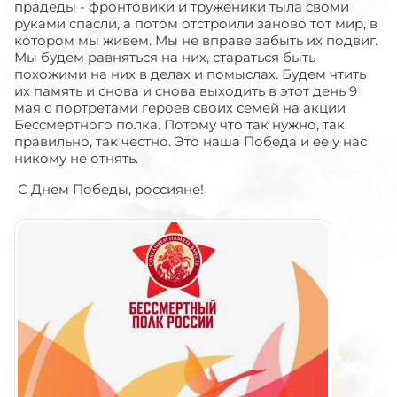
прадеды - фронтовики и труженики тыла своми
руками спасли, а потом отстроили заново тот мир, в
котором мы живем. Мы не вправе забыть их подвиг.
Мы будем равняться на них, стараться быть
похожими на них в делах и помыслах. Будем чтить
их память и снова и снова выходить в этот день 9
мая с портретами героев своих семей на акции
Бессмертного полка. Потому что так нужно, так
правильно, так честно. Это наша Победа и ее у нас
никому не отнять.
С Днем Победы, россияне!