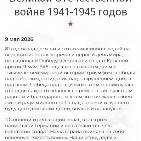
войне 1941-1945 годов
9 мая 2026
81 год назад десятки и сотни миллионов людей на
всех континентах встречали первый день мира,
праздновали Победу, чествовали солдат Красной
армии. 9 мая 1945 года стало главным днем в
тысячелетней мировой истории, триумфом свободы
над рабством, созидания над разрушением, добра
над злом. Победа над нацизмом эхом откликнулась
в сердце каждого человека, преисполнив чувством
радости и благодарности к тем, кто не жалел своей
жизни ради мирного неба над головой и лучшего
будущего для своих детей, внуков и правнуков.
Основной и решающий вклад в разгром
нацистской Германии и ее сателлитов внес
советский солдат. Наша страна приняла на себя
основную тяжесть войны. Наши отцы, деды и