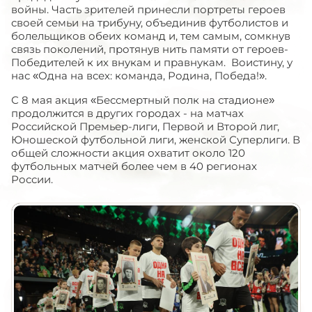
войны. Часть зрителей принесли портреты героев
своей семьи на трибуну, объединив футболистов и
болельщиков обеих команд и, тем самым, сомкнув
связь поколений, протянув нить памяти от героев-
Победителей к их внукам и правнукам. Воистину, у
нас «Одна на всех: команда, Родина, Победа!».
С 8 мая акция «Бессмертный полк на стадионе»
продолжится в других городах - на матчах
Российской Премьер-лиги, Первой и Второй лиг,
Юношеской футбольной лиги, женской Суперлиги. В
общей сложности акция охватит около 120
футбольных матчей более чем в 40 регионах
России.