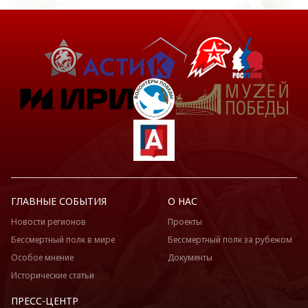
ГЛАВНЫЕ СОБЫТИЯ
О НАС
Новости регионов
Проекты
Бессмертный полк в мире
Бессмертный полк за рубежом
Особое мнение
Документы
Исторические статьи
ПРЕСС-ЦЕНТР