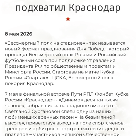
подхватил Краснодар
8 мая 2026
«Бессмертный полк на стадионе» - так называется
новый формат празднования Дня Победы, который
проводят Бессмертный полк России и Российский
футбольный союз при поддержке Управления
Президента РФ по общественным проектам и
Минспорта России. Стартовав на матче Кубка
России «Спартак» - ЦСКА, Бессмертный полк
покорил Краснодар.
7 мая в финальной встрече Пути РПЛ Фонбет Кубка
России «Краснодар» - «Динамо» десятки тысяч
человек, собравшиеся на стадионе вместе со
Светланой Сургановой спели одну из наших
любимейших военных песен «На безымянной
высоте», приветствуя выход на поле спортсменов,
тренеров и арбитров с портретами своих дедов и
прадедов – участников Великой Отечественной