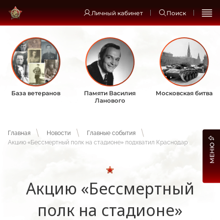
Личный кабинет
Поиск
База ветеранов
Памяти Василия
Московская битва
Ланового
Главная
Новости
Главные события
Акцию «Бессмертный полк на стадионе» подхватил Краснодар
МЕНЮ
Акцию «Бессмертный
полк на стадионе»