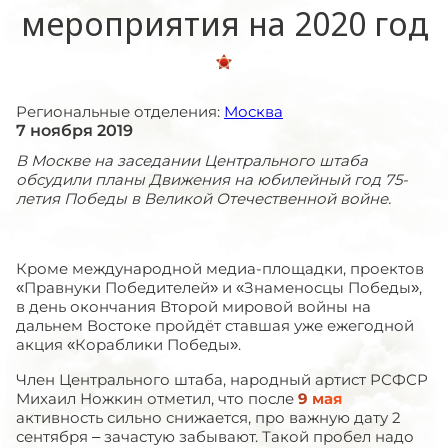
мероприятия на 2020 год
Региональные отделения:
Москва
7 ноября 2019
В Москве на заседании Центрального штаба
обсудили планы Движения на юбилейный год 75-
летия Победы в Великой Отечественной войне.
Кроме международной медиа-площадки, проектов
«Правнуки Победителей» и «Знаменосцы Победы»,
в день окончания Второй мировой войны на
дальнем Востоке пройдёт ставшая уже ежегодной
акция «Кораблики Победы».
Член Центрального штаба, народный артист РСФСР
Михаил Ножкин отметил, что после
9 мая
активность сильно снижается, про важную дату 2
сентября – зачастую забывают. Такой пробел надо