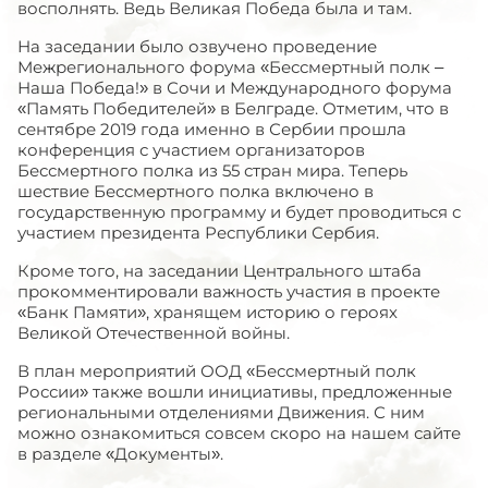
восполнять. Ведь Великая Победа была и там.
На заседании было озвучено проведение
Межрегионального форума «Бессмертный полк –
Наша Победа!» в Сочи и Международного форума
«Память Победителей» в Белграде. Отметим, что в
сентябре 2019 года именно в Сербии прошла
конференция с участием организаторов
Бессмертного полка из 55 стран мира. Теперь
шествие Бессмертного полка включено в
государственную программу и будет проводиться с
участием президента Республики Сербия.
Кроме того, на заседании Центрального штаба
прокомментировали важность участия в проекте
«Банк Памяти», хранящем историю о героях
Великой Отечественной войны.
В план мероприятий ООД «Бессмертный полк
России» также вошли инициативы, предложенные
региональными отделениями Движения. С ним
можно ознакомиться совсем скоро на нашем сайте
в разделе «Документы».