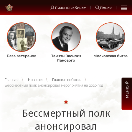
Личный кабинет
Поиск
База ветеранов
Памяти Василия
Московская битва
Ланового
Главная
Новости
Главные события
Бессмертный полк анонсировал мероприятия на 2020 год
МЕНЮ
Бессмертный полк
анонсировал