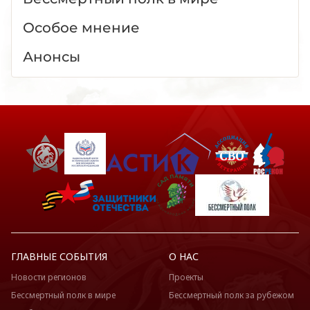
Особое мнение
Анонсы
ГЛАВНЫЕ СОБЫТИЯ
О НАС
Новости регионов
Проекты
Бессмертный полк в мире
Бессмертный полк за рубежом