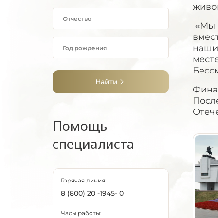
живог
«Мы в
вмест
наши
месте
Бесс
Найти
Фина
Посл
Отече
Помощь
специалиста
Горячая линия:
8 (800) 20 -1945- 0
Часы работы: