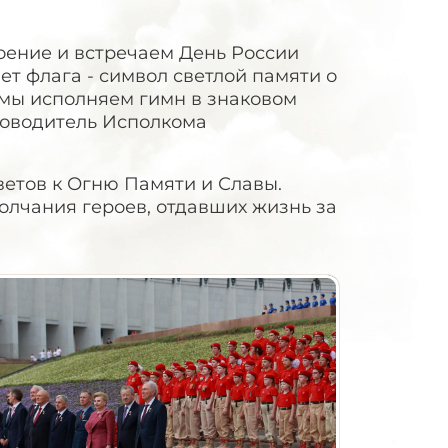
оение и встречаем День России
ет флага - символ светлой памяти о
мы исполняем гимн в знаковом
ководитель Исполкома
етов к Огню Памяти и Славы.
лчания героев, отдавших жизнь за