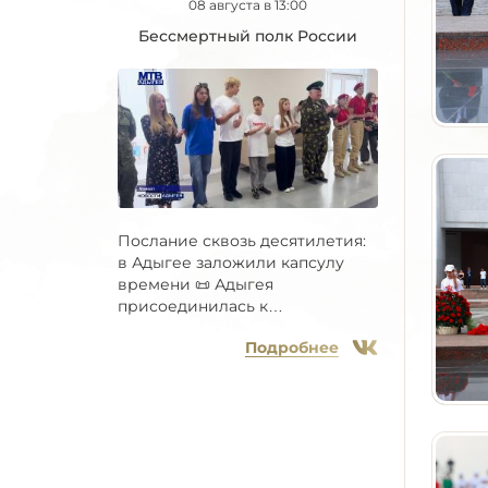
08 августа в 13:00
Бессмертный полк России
Послание сквозь десятилетия:
в Адыгее заложили капсулу
времени 📜 Адыгея
присоединилась к
Всероссийской...
Подробнее