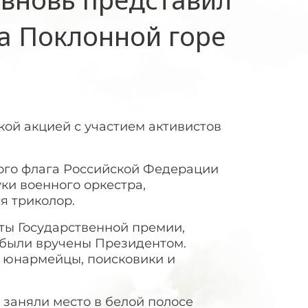
на Поклонной горе
кой акцией с участием активистов
ого флага Российской Федерации
ки военного оркестра,
я триколор.
ты Государственной премии,
ы были вручены Президентом.
, юнармейцы, поисковики и
.
 заняли место в белой полосе