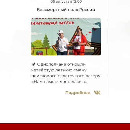
06 августа в 12:00
Бессмертный полк России
🏕 Однополчане открыли
четвёртую летнюю смену
поискового палаточного лагеря
«Нам память досталась в...
Подробнее