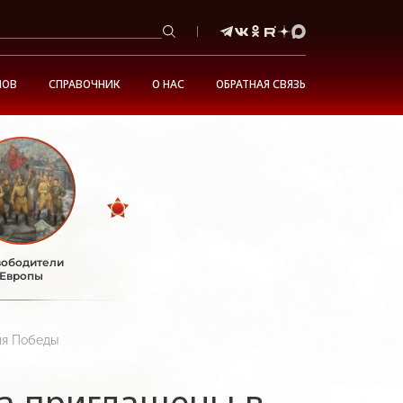
НОВ
СПРАВОЧНИК
О НАС
ОБРАТНАЯ СВЯЗЬ
ободители
Европы
ня Победы
ра приглашены в