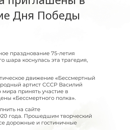
ие Дня Победы
нное празднование 75-летия
о шара коснулась эта трагедия,
тическое движение «Бессмертный
ародный артист СССР Василий
 мира принять участие в
ены «Бессмертного полка».
лнить на сайте
020 года. Прошедшим творческий
се дорожные и гостиничные