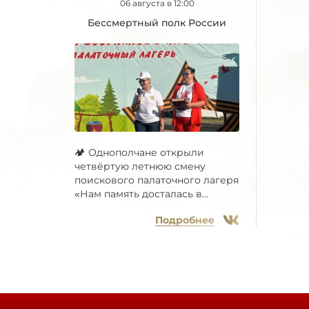
06 августа в 12:00
Бессмертный полк России
🏕 Однополчане открыли
четвёртую летнюю смену
поискового палаточного лагеря
«Нам память досталась в...
Подробнее