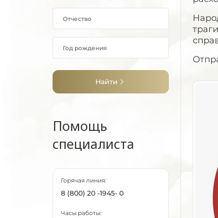
Наро
траг
спра
Отпр
Найти
Помощь
специалиста
Горячая линия:
8 (800) 20 -1945- 0
Часы работы: