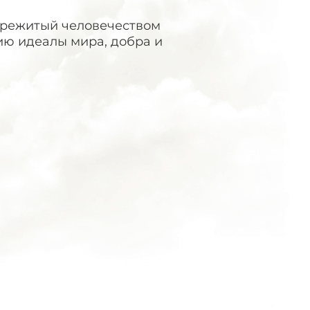
ережитый человечеством
ию идеалы мира, добра и