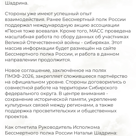
Шадрина.
Стороны уже имеют успешный опыт
взаимодействия. Ранее Бессмертный полк России
поддержал международную акцию ассоциации
«Песня тоже воевала». Кроме того, МАСС проведена
масштабная работа по сбору данных об участниках
Великой Отечественной войны - сибиряках. Этот
массив информации будет размещён на сайте
Бессмертного полка России, и работа в данном
направлении продолжится.
Новое соглашение, заключённое на полях
ПМЭФ-2026, закрепляет сложившееся партнёрство
на официальном уровне. Стороны договорились о
совместной работе на территории Сибирского
федерального округа. В центре внимания -
сохранение исторической памяти, укрепление
культурных связей между регионами, а также
поддержка просветительских и общественных
проектов.
Как отметила Руководитель Исполкома
Бессмертного полка России Наталья Шадрина: