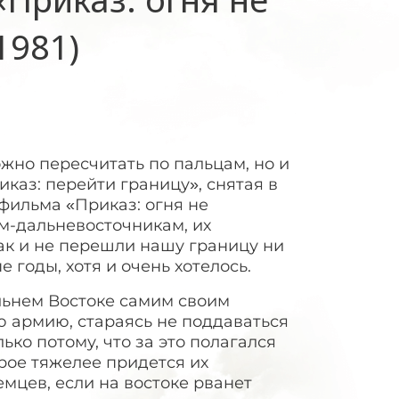
1981)
жно пересчитать по пальцам, но и
иказ: перейти границу», снятая в
фильма «Приказ: огня не
м-дальневосточникам, их
ак и не перешли нашу границу ни
е годы, хотя и очень хотелось.
льнем Востоке самим своим
 армию, стараясь не поддаваться
ько потому, что за это полагался
трое тяжелее придется их
мцев, если на востоке рванет