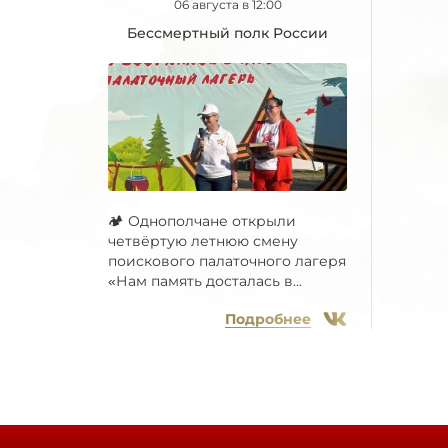
06 августа в 12:00
Бессмертный полк России
🏕 Однополчане открыли
четвёртую летнюю смену
поискового палаточного лагеря
«Нам память досталась в...
Подробнее