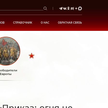
НОВ
СПРАВОЧНИК
О НАС
ОБРАТНАЯ СВЯЗЬ
ободители
Европы
риказ: огня не