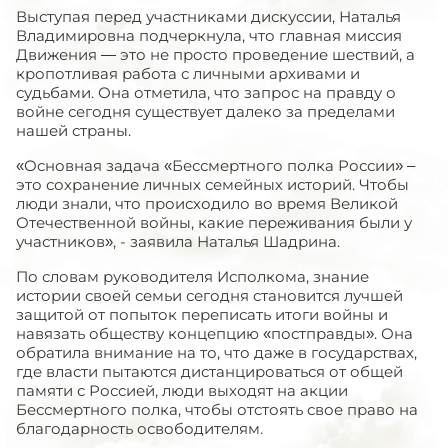
Выступая перед участниками дискуссии, Наталья
Владимировна подчеркнула, что главная миссия
Движения — это не просто проведение шествий, а
кропотливая работа с личными архивами и
судьбами. Она отметила, что запрос на правду о
войне сегодня существует далеко за пределами
нашей страны.
«Основная задача «Бессмертного полка России» –
это сохранение личных семейных историй. Чтобы
люди знали, что происходило во время Великой
Отечественной войны, какие переживания были у
участников», - заявила Наталья Шадрина.
По словам руководителя Исполкома, знание
истории своей семьи сегодня становится лучшей
защитой от попыток переписать итоги войны и
навязать обществу концепцию «постправды». Она
обратила внимание на то, что даже в государствах,
где власти пытаются дистанцироваться от общей
памяти с Россией, люди выходят на акции
Бессмертного полка, чтобы отстоять свое право на
благодарность освободителям.