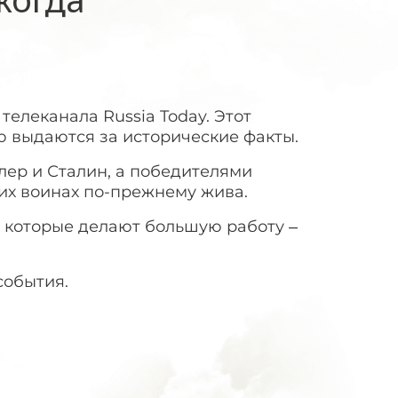
елеканала Russia Today. Этот
ю выдаются за исторические факты.
тлер и Сталин, а победителями
ких воинах по-прежнему жива.
, которые делают большую работу –
события.