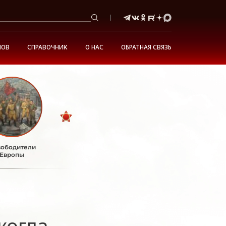
НОВ
СПРАВОЧНИК
О НАС
ОБРАТНАЯ СВЯЗЬ
ободители
Европы
когда