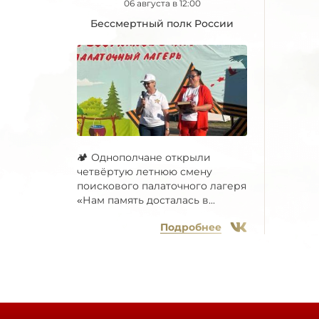
06 августа в 12:00
Бессмертный полк России
🏕 Однополчане открыли
четвёртую летнюю смену
поискового палаточного лагеря
«Нам память досталась в...
Подробнее