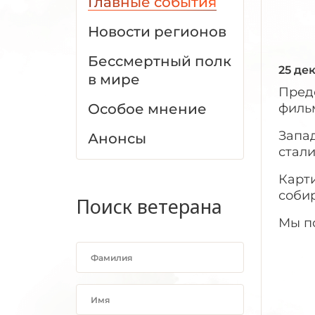
Главные события
Новости регионов
Бессмертный полк
25 де
в мире
Пред
Особое мнение
филь
Запад
Анонсы
стали
Карт
соби
Поиск ветерана
Мы п