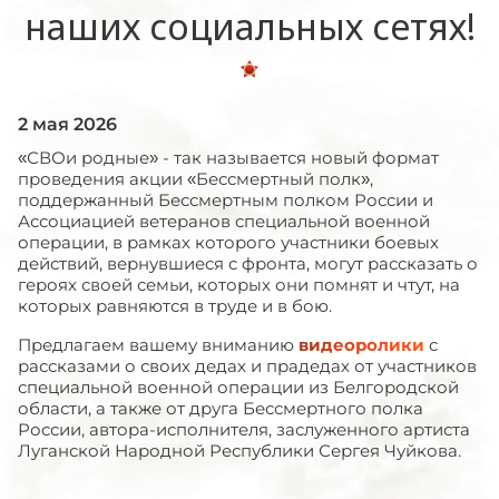
наших социальных сетях!
2 мая 2026
«СВОи родные» - так называется новый формат
проведения акции «Бессмертный полк»,
поддержанный Бессмертным полком России и
Ассоциацией ветеранов специальной военной
операции, в рамках которого участники боевых
действий, вернувшиеся с фронта, могут рассказать о
героях своей семьи, которых они помнят и чтут, на
которых равняются в труде и в бою.
Предлагаем вашему вниманию
видеоролики
с
рассказами о своих дедах и прадедах от участников
специальной военной операции из Белгородской
области, а также от друга Бессмертного полка
России, автора-исполнителя, заслуженного артиста
Луганской Народной Республики Сергея Чуйкова.