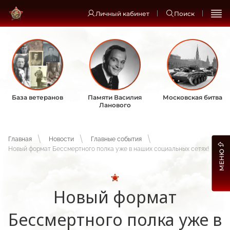
Личный кабинет
Поиск
База ветеранов
Памяти Василия
Московская битва
Ланового
Главная
Новости
Главные события
Новый формат Бессмертного полка уже в наших социальных сетях!
МЕНЮ
Новый формат
Бессмертного полка уже в