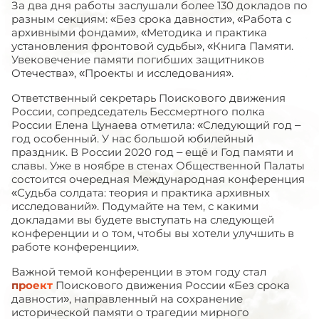
За два дня работы заслушали более 130 докладов по
разным секциям: «Без срока давности», «Работа с
архивными фондами», «Методика и практика
установления фронтовой судьбы», «Книга Памяти.
Увековечение памяти погибших защитников
Отечества», «Проекты и исследования».
Ответственный секретарь Поискового движения
России, сопредседатель Бессмертного полка
России Елена Цунаева отметила: «Следующий год –
год особенный. У нас большой юбилейный
праздник. В России 2020 год – ещё и Год памяти и
славы. Уже в ноябре в стенах Общественной Палаты
состоится очередная Международная конференция
«Судьба солдата: теория и практика архивных
исследований». Подумайте на тем, с какими
докладами вы будете выступать на следующей
конференции и о том, чтобы вы хотели улучшить в
работе конференции».
Важной темой конференции в этом году стал
проект
Поискового движения России «Без срока
давности», направленный на сохранение
исторической памяти о трагедии мирного