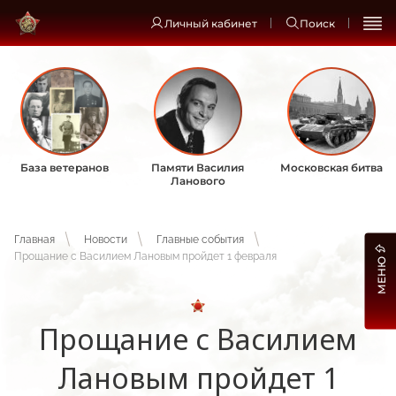
Личный кабинет
Поиск
База ветеранов
Памяти Василия
Московская битва
Ланового
Главная
Новости
Главные события
Прощание с Василием Лановым пройдет 1 февраля
МЕНЮ
Прощание с Василием
Лановым пройдет 1