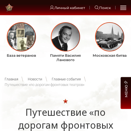
Личный кабинет
Поиск
База ветеранов
Памяти Василия
Московская битва
Ланового
Главная
Новости
Главные события
Путешествие «по дорогам фронтовых театров»
МЕНЮ
Путешествие «по
дорогам фронтовых