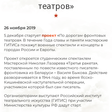
театров»
26 ноября 2019
5 декабря стартует
проект
«По дорогам фронтовых
театров». В течение Года славы и памяти мастерские
ГИТИСа покажут военные спектакли и концерты в
городах России и Европы.
Проект откроется студенческим спектаклем
Мастерской Николая Лазарева «Третья ракета»,
поставленным по повести известного писателя-
фронтовика из Беларуси – Василя Быкова. Действие
разворачивается в 1944 году, во время Ясско-
Кишинёвской наступательной операции,
участником которой был сам писатель.
Организаторами выступают Российский институт
театрального искусства (ГИТИС) при участии
Министерства культуры РФ дадут старт.