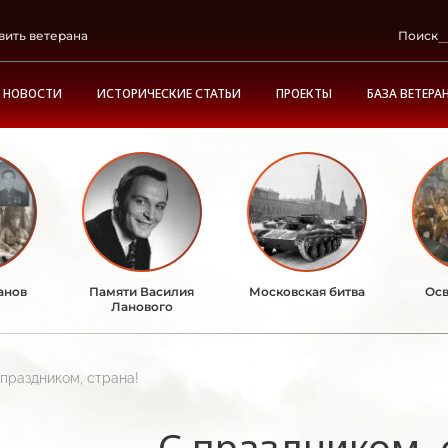
вить ветерана
Поиск
НОВОСТИ
ИСТОРИЧЕСКИЕ СТАТЬИ
ПРОЕКТЫ
БАЗА ВЕТЕРА
анов
Памяти Василия
Московская битва
Осв
Ланового
 праздником, страна!
С праздником, 