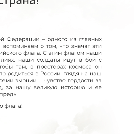
ой Федерации – одного из главных
 вспоминаем о том, что значат эти
сийского флага. С этим флагом наши
лиях, наши солдаты идут в бой с
тобы там, в просторах космоса он
ло родиться в России, глядя на наш
семи эмоции – чувство гордости за
, за нашу великую историю и ее
впредь.
о флага!