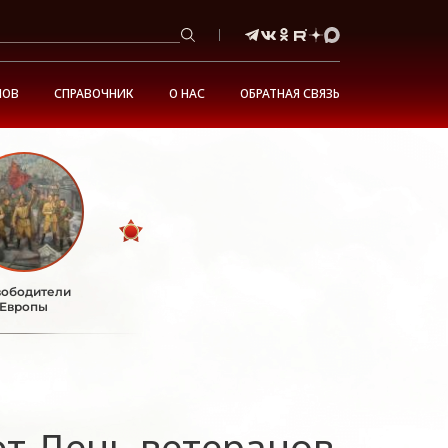
НОВ
СПРАВОЧНИК
О НАС
ОБРАТНАЯ СВЯЗЬ
ободители
Европы
ют День ветеранов