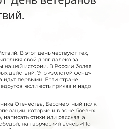
твий.
твий. В этот день чествуют тех,
выполняя свой долг далеко за
 нашей истории. В России более
ых действий. Это «золотой фонд»
а идут первыми. Если стране
едругов, если есть приказ и надо
тника Отечества, Бессмертный полк
перации, которые и в зоне боевых
 написать стихи или рассказ, а
победой, на творческий вечер «По