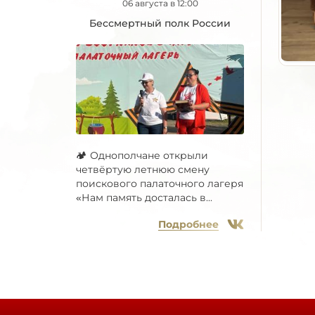
06 августа в 12:00
Бессмертный полк России
🏕 Однополчане открыли
четвёртую летнюю смену
поискового палаточного лагеря
«Нам память досталась в...
Подробнее