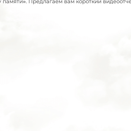
у памяти». Предлагаем вам короткий видеоотч