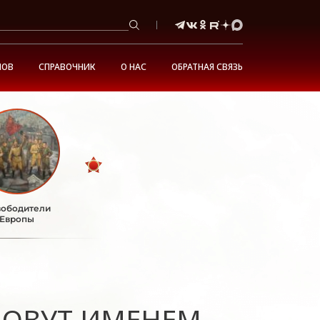
НОВ
СПРАВОЧНИК
О НАС
ОБРАТНАЯ СВЯЗЬ
ободители
Европы
АЗОВУТ ИМЕНЕМ