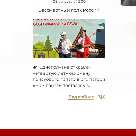
06 августа в 12:00
Бессмертный полк России
🏕 Однополчане открыли
четвёртую летнюю смену
поискового палаточного лагеря
«Нам память досталась в...
Подробнее