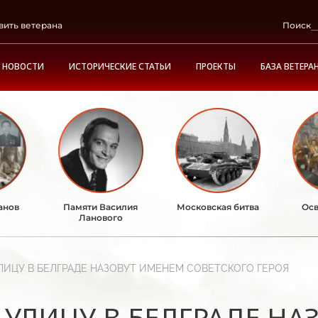
вить ветерана
Поиск
НОВОСТИ
ИСТОРИЧЕСКИЕ СТАТЬИ
ПРОЕКТЫ
БАЗА ВЕТЕРА
анов
Памяти Василия
Московская битва
Осв
Ланового
ЛИЦУ В БЕЛГРАДЕ НАЗОВУТ ИМЕНЕМ СОВЕТСКОГО ГЕРОЯ
УЛИЦУ В БЕЛГРАДЕ Н