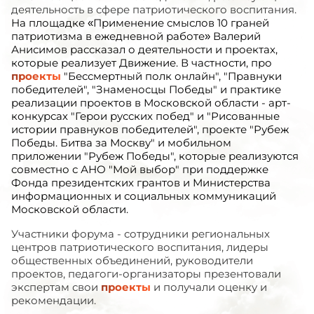
деятельность в сфере патриотического воспитания.
На площадке «Применение смыслов 10 граней
патриотизма в ежедневной работе» Валерий
Анисимов рассказал о деятельности и проектах,
которые реализует Движение. В частности, про
проекты
"Бессмертный полк онлайн", "Правнуки
победителей", "Знаменосцы Победы" и практике
реализации проектов в Московской области - арт-
конкурсах "Герои русских побед" и "Рисованные
истории правнуков победителей", проекте "Рубеж
Победы. Битва за Москву" и мобильном
приложении "Рубеж Победы",
которые реализуются
совместно с АНО "Мой выбор" при поддержке
Фонда президентских грантов и Министерства
информационных и социальных коммуникаций
Московской области.
Участники форума - сотрудники региональных
центров патриотического воспитания, лидеры
общественных объединений, руководители
проектов, педагоги-организаторы презентовали
экспертам свои
проекты
и получали оценку и
рекомендации.