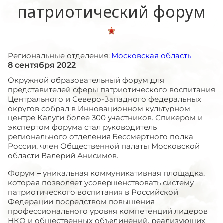
патриотический форум
Региональные отделения:
Московская область
8 сентября 2022
Окружной образовательный форум для
представителей сферы патриотического воспитания
Центрального и Северо-Западного федеральных
округов собрал в Инновационном культурном
центре Калуги более 300 участников. Спикером и
экспертом форума стал руководитель
регионального отделения Бессмертного полка
России, член Общественной палаты Московской
области Валерий Анисимов.
Форум – уникальная коммуникативная площадка,
которая позволяет усовершенствовать систему
патриотического воспитания в Российской
Федерации посредством повышения
профессионального уровня компетенций лидеров
НКО и общественных объединений, реализующих