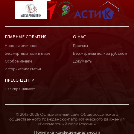
ГЛАВНЫЕ СОБЫТИЯ
О НАС
Новости регионов
Проекты
Бессмертный полк в мире
Бессмертный полк за рубежом
Особое мнение
Документы
Исторические статьи
ПРЕСС-ЦЕНТР
Нас спрашивают
© 2015-2026 Официальный сайт Общероссийского
общественного гражданско-патриотического движения
«Бессмертный полк России».
Политика конфиденциальности