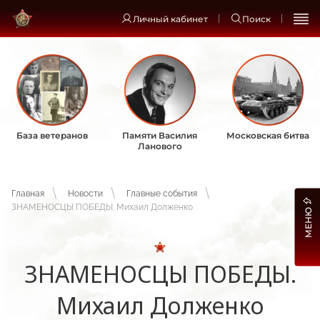
Личный кабинет
Поиск
База ветеранов
Памяти Василия
Московская битва
Ланового
Главная
Новости
Главные события
ЗНАМЕНОСЦЫ ПОБЕДЫ. Михаил Долженко
МЕНЮ
ЗНАМЕНОСЦЫ ПОБЕДЫ.
Михаил Долженко