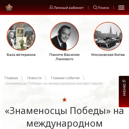
Личный кабинет
Поиск
База ветеранов
Памяти Василия
Московская битва
Ланового
Главная
Новости
Главные события
«Знаменосцы Победы» на международном кинофестивале
МЕНЮ
«Знаменосцы Победы» на
международном