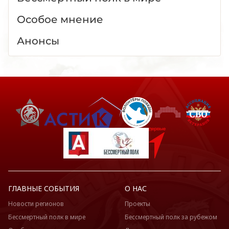
Особое мнение
Анонсы
ГЛАВНЫЕ СОБЫТИЯ
О НАС
Новости регионов
Проекты
Бессмертный полк в мире
Бессмертный полк за рубежом