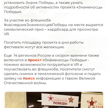
установить Знамя Победы, а также узнать
подробности об активностях проекта «Знаменосцы
Победы».
За участие во флешмобе
#наследникЗнаменосцевПобеды на месте выдается
символический приз – кардбоард для просмотра
VR.
Посетить площадку проекта в дни работы
фестиваля могут все желающие.
Еще 14 регионов России в скором времени также
включатся в
проект
«Знаменосцы Победы» -
помимо возможности погрузиться в VR и
поучаствовать во флешмобе, посетители смогут
сделать снимок в тематической фотозоне и подать
заявку на
поиск
информации о героях Великой
Отечественной войны.