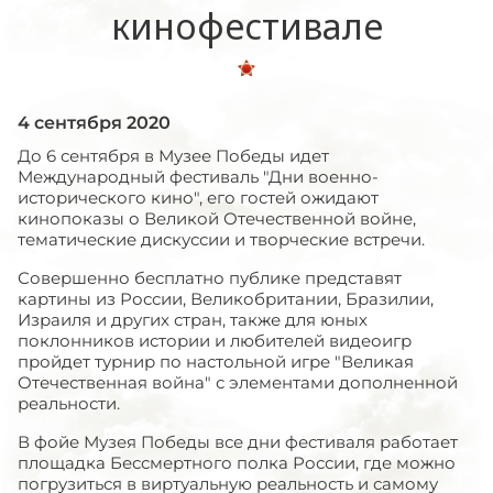
кинофестивале
4 сентября 2020
До 6 сентября в Музее Победы идет
Международный фестиваль "Дни военно-
исторического кино", его гостей ожидают
кинопоказы о Великой Отечественной войне,
тематические дискуссии и творческие встречи.
Совершенно бесплатно публике представят
картины из России, Великобритании, Бразилии,
Израиля и других стран, также для юных
поклонников истории и любителей видеоигр
пройдет турнир по настольной игре "Великая
Отечественная война" с элементами дополненной
реальности.
В фойе Музея Победы все дни фестиваля работает
площадка Бессмертного полка России, где можно
погрузиться в виртуальную реальность и самому