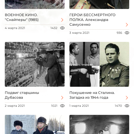
ВОЕННОЕ КИНО.
ГЕРОИ БЕССМЕРТНОГО
"Снайперы" (1985)
ПОЛКА. Александра
Самусенко
4 марта 2021
1432
3 марта 2021
936
Подвиг старшины
Покушение на Сталина.
Дубасова
Загадка из 1944 года
2 марта 2021
1021
1 марта 2021
1470