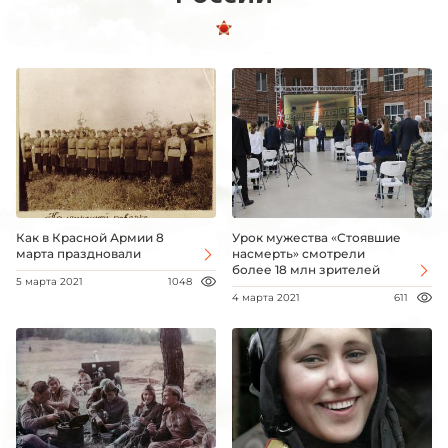
Как в Красной Армии 8
Урок мужества «Стоявшие
марта праздновали
насмерть» смотрели
более 18 млн зрителей
5 марта 2021
1048
4 марта 2021
611