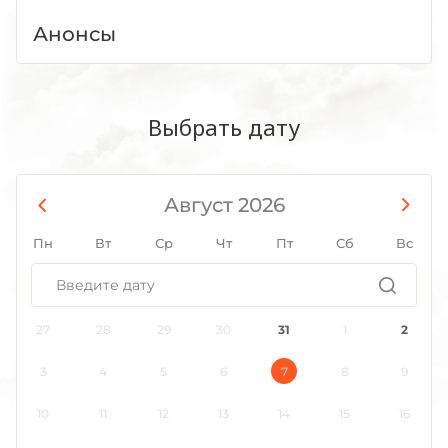
Анонсы
Выбрать дату
Август 2026
Пн
Вт
Ср
Чт
Пт
Сб
Вс
27
28
29
30
31
1
2
3
4
5
6
7
8
9
10
11
12
13
14
15
16