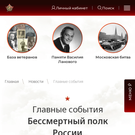
Личный кабинет
Поиск
База ветеранов
Памяти Василия
Московская битва
Ланового
Главная
Новости
Главные события
МЕНЮ
Главные события
Бессмертный полк
России