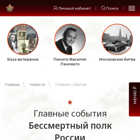
Личный кабинет
Поиск
База ветеранов
Памяти Василия
Московская битва
Ланового
Главная
Новости
Главные события
МЕНЮ
Главные события
Бессмертный полк
России