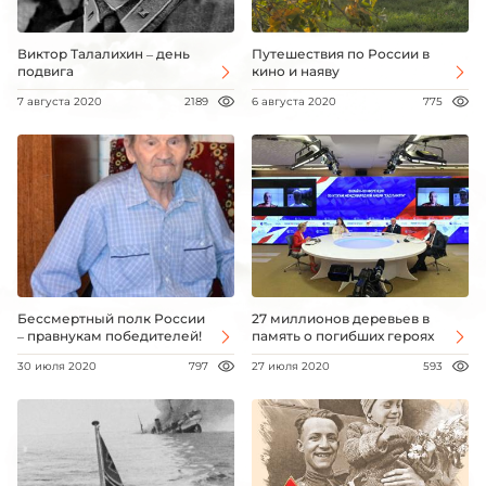
Виктор Талалихин – день
Путешествия по России в
подвига
кино и наяву
7 августа 2020
2189
6 августа 2020
775
Бессмертный полк России
27 миллионов деревьев в
– правнукам победителей!
память о погибших героях
30 июля 2020
797
27 июля 2020
593