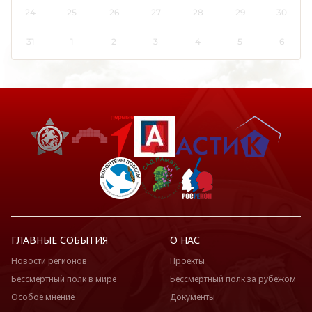
24
25
26
27
28
29
30
31
1
2
3
4
5
6
ГЛАВНЫЕ СОБЫТИЯ
О НАС
Новости регионов
Проекты
Бессмертный полк в мире
Бессмертный полк за рубежом
Особое мнение
Документы