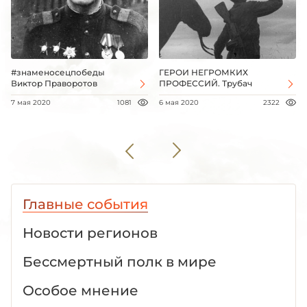
#знаменосецпобеды
ГЕРОИ НЕГРОМКИХ
Виктор Праворотов
ПРОФЕССИЙ. Трубач
7 мая 2020
1081
6 мая 2020
2322
Главные события
Новости регионов
Бессмертный полк в мире
Особое мнение