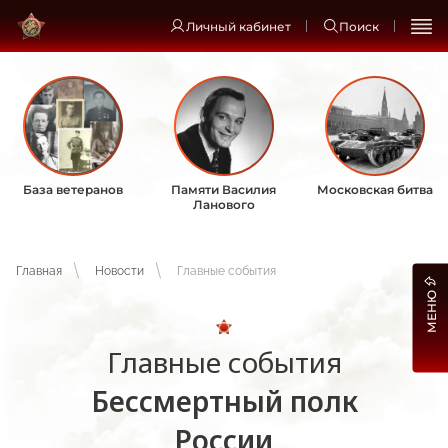
Личный кабинет
Поиск
База ветеранов
Памяти Василия
Московская битва
Ланового
Главная
Новости
Главные события
МЕНЮ
Главные события
Бессмертный полк
России