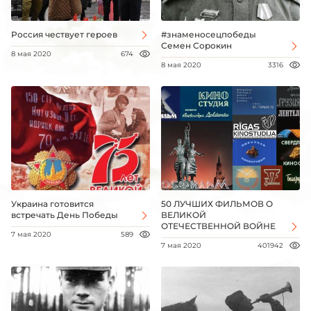
Россия чествует героев
#знаменосецпобеды
Семен Сорокин
8 мая 2020
674
8 мая 2020
3316
Украина готовится
50 ЛУЧШИХ ФИЛЬМОВ О
встречать День Победы
ВЕЛИКОЙ
ОТЕЧЕСТВЕННОЙ ВОЙНЕ
7 мая 2020
589
7 мая 2020
401942