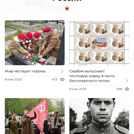
Мир чествует героев.
Сербия выпускает
почтовую марку в честь
8 мая 2020
473
Бессмертного полка
8 мая 2020
598