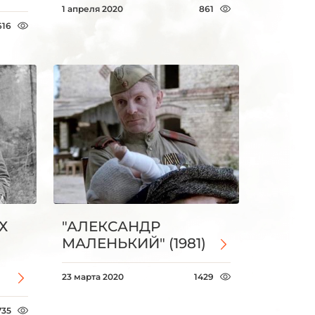
1 апреля 2020
861
616
Х
"АЛЕКСАНДР
МАЛЕНЬКИЙ" (1981)
23 марта 2020
1429
735