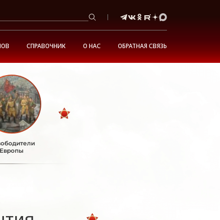
НОВ
СПРАВОЧНИК
О НАС
ОБРАТНАЯ СВЯЗЬ
ободители
Европы
ытия