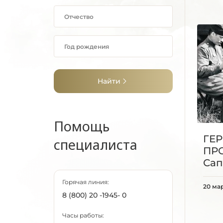
Найти
Помощь
ГЕ
специалиста
ПР
Сап
Горячая линия:
20 ма
8 (800) 20 -1945- 0
Часы работы: