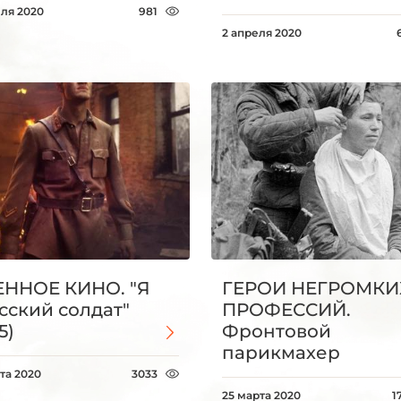
еля 2020
981
2 апреля 2020
ННОЕ КИНО. "Я
ГЕРОИ НЕГРОМКИ
усский солдат"
ПРОФЕССИЙ.
5)
Фронтовой
парикмахер
та 2020
3033
25 марта 2020
1