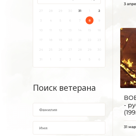
3 апр
27
28
29
30
31
1
2
3
4
5
6
7
8
9
10
11
12
13
14
15
16
17
18
19
20
21
22
23
24
25
26
27
28
29
30
31
1
2
3
4
5
6
Поиск ветерана
ВОЕ
- р
(199
31 мар