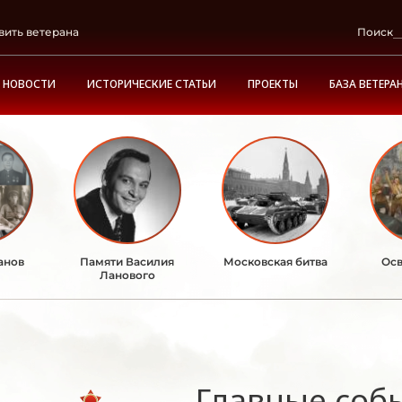
вить ветерана
Поиск
НОВОСТИ
ИСТОРИЧЕСКИЕ СТАТЬИ
ПРОЕКТЫ
БАЗА ВЕТЕРА
анов
Памяти Василия
Московская битва
Осв
Ланового
Главные соб