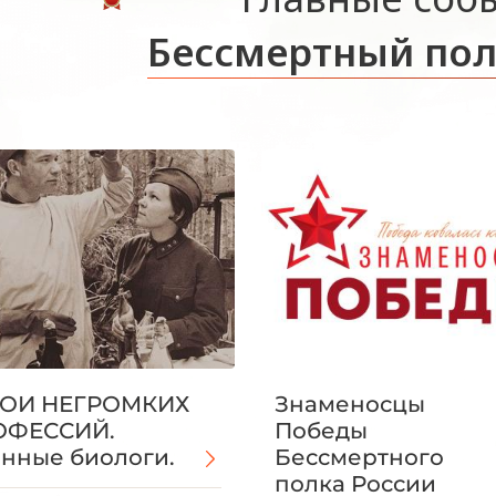
Бессмертный пол
РОИ НЕГРОМКИХ
Знаменосцы
ОФЕССИЙ.
Победы
нные биологи.
Бессмертного
полка России